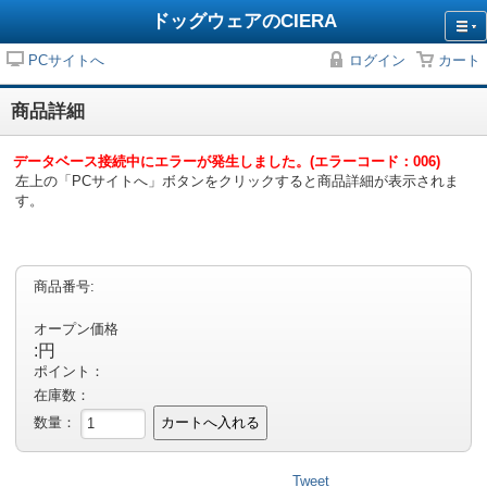
ドッグウェアのCIERA
PCサイトへ
ログイン
カート
商品詳細
データベース接続中にエラーが発生しました。(エラーコード：006)
左上の「PCサイトへ」ボタンをクリックすると商品詳細が表示されま
す。
商品番号:
オープン価格
:円
ポイント：
在庫数：
数量：
カートへ入れる
Tweet